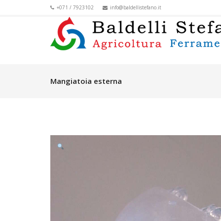
+071 / 7923102
info@baldellistefano.it
Mangiatoia esterna