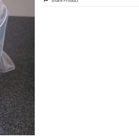
Share Product