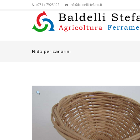
+071 / 7923102
info@baldellistefano.it
Nido per canarini