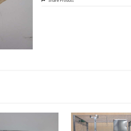
Share Product