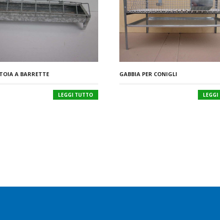
OIA A BARRETTE
GABBIA PER CONIGLI
LEGGI TUTTO
LEGGI