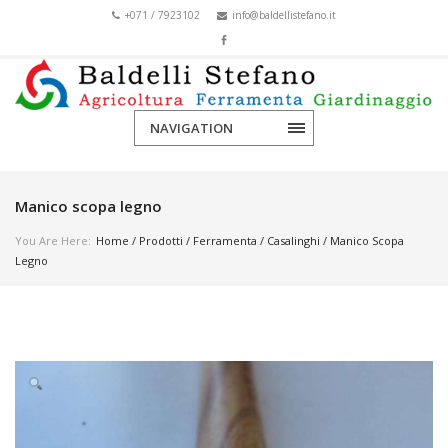
+071 / 7923102
info@baldellistefano.it
NAVIGATION
Manico scopa legno
You Are Here:
Home
/
Prodotti
/
Ferramenta
/
Casalinghi
/ Manico Scopa
Legno