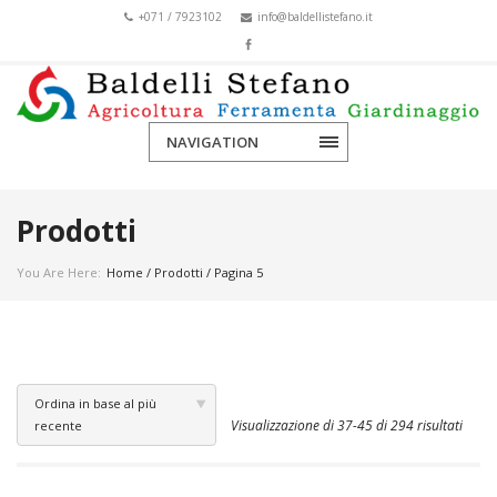
+071 / 7923102
info@baldellistefano.it
NAVIGATION
Prodotti
You Are Here:
Home
/
Prodotti
/ Pagina 5
Ordina in base al più
Visualizzazione di 37-45 di 294 risultati
recente