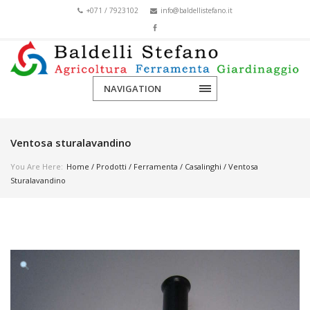
+071 / 7923102
info@baldellistefano.it
NAVIGATION
Ventosa sturalavandino
You Are Here:
Home
/
Prodotti
/
Ferramenta
/
Casalinghi
/ Ventosa
Sturalavandino