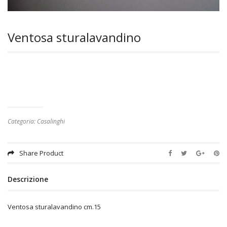
Ventosa sturalavandino
Categoria:
Casalinghi
Share Product
Descrizione
Ventosa sturalavandino cm.15